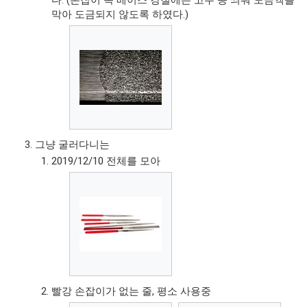
막아 도금되지 않도록 하였다.)
그냥 굴러다니는
2019/12/10 전체를 모아
빨강 손잡이가 없는 줄, 평소 사용중