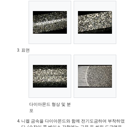
표면
다이아몬드 형상 및 분
포
니켈 금속을 다이아몬드와 함께 전기도금하여 부착하였
다. (손잡이 쪽 베이스 강철에는 고무 등 씌워 도금액을