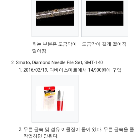
휘는 부분은 도금막이
도금막이 길게 떨어짐
떨어짐
Smato, Diamond Needle File Set, SMT-140
2016/02/19, 디바이스마트에서 14,900원에 구입
무른 금속 및 섬유 이물질이 묻어 있다. 무른 금속을 줄
작업하면 안된다.