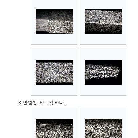
반원형 어느 것 하나.