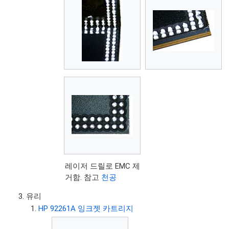
레이저 드릴로 EMC 제
거함. 참고
천공
유리
HP 92261A 잉크젯 카트리지