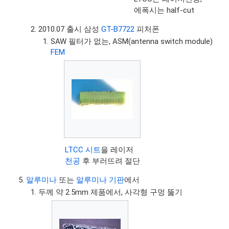
에폭시는 half-cut
2010.07 출시 삼성
GT-B7722
피처폰
SAW 필터가 없는, ASM(antenna switch module)
FEM
LTCC 시트
을 레이저
천공
후 부러뜨려 절단
알루미나
또는
알루미나 기판
에서
두께 약 2.5mm 제품에서, 사각형 구멍 뚫기