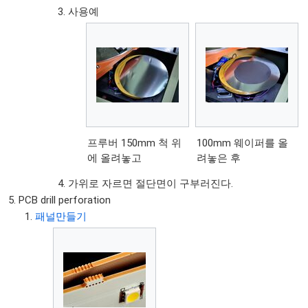
사용예
프루버 150mm 척 위
100mm 웨이퍼를 올
에 올려놓고
려놓은 후
가위로 자르면 절단면이 구부러진다.
PCB drill perforation
패널만들기