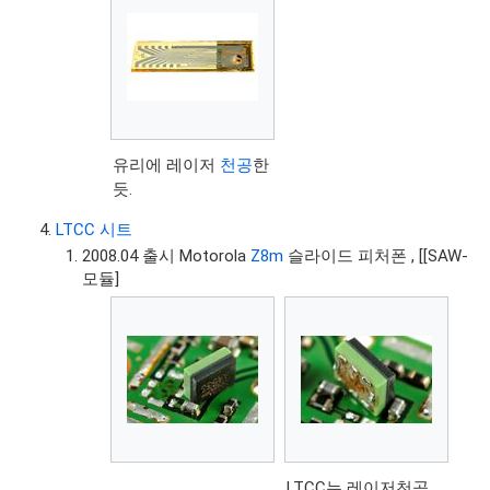
유리에 레이저
천공
한
듯.
LTCC 시트
2008.04 출시 Motorola
Z8m
슬라이드 피처폰 , [[SAW-
모듈]
LTCC는 레이저천공,