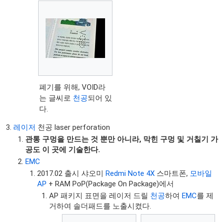
폐기를 위해, VOID라
는 글씨로
천공
되어 있
다.
레이저
천공 laser perforation
관통 구멍을 만드는 것 뿐만 아니라, 막힌 구멍 및 거칠기 가
공도 이 곳에 기술한다.
EMC
2017.02 출시 샤오미
Redmi Note 4X
스마트폰,
모바일
AP
+ RAM PoP(Package On Package)에서
AP 패키지 표면을 레이저 드릴
천공
하여
EMC
를 제
거하여 솔더패드를 노출시켰다.