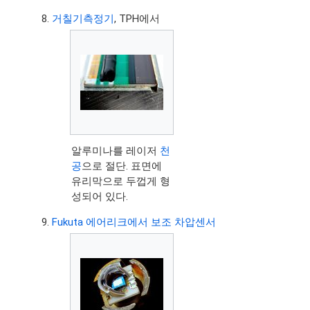
거칠기측정기
, TPH에서
알루미나를 레이저
천
공
으로 절단. 표면에
유리막으로 두껍게 형
성되어 있다.
Fukuta 에어리크에서 보조 차압센서