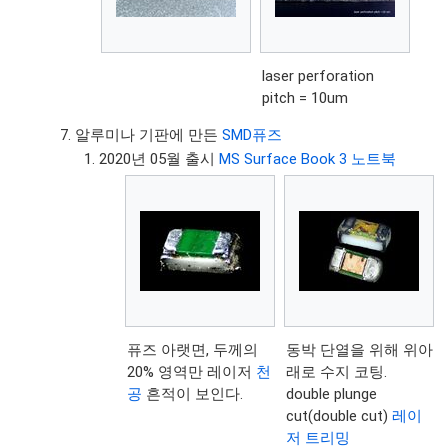
laser perforation
pitch = 10um
알루미나 기판에 만든
SMD퓨즈
2020년 05월 출시
MS Surface Book 3 노트북
퓨즈 아랫면, 두께의
동박 단열을 위해 위아
20% 영역만 레이저
천
래로 수지 코팅.
공
흔적이 보인다.
double plunge
cut(double cut)
레이
저 트리밍