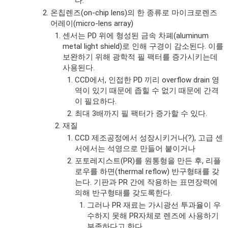
다.
온칩렌즈(on-chip lens)의 한 종류로 마이크로렌즈
어레이(micro-lens array)
센서는 PD 위에 형성된 금속 차폐(aluminum
metal light shield)로 인해 구경이 감소된다. 이를
보완하기 위해 광학적 필 팩터를 증가시키는데
사용된다.
CCD에서, 인접한 PD 끼리 overflow drain 영
역이 있기 때문에 좁힐 수 없기 때문에 간격
이 필요하다.
최대 3배까지 필 팩터가 증가할 수 있다.
재질
CCD 제조공정에서 성장시키거나(?), 고급 센
서에서는 석영으로 만들어 붙이거나
포토레지스트(PR)를 원통형을 만든 후, 리플
로우를 하면(thermal reflow) 반구형태를 갖
는다. 기판과 PR 간에 작용하는 표면장력에
의해 반구형태를 갖도록한다.
그러나 PR 재료는 가시광선 투과율이 우
수하지 못해 PR자체로 렌즈에 사용하기
부족하다고 한다.