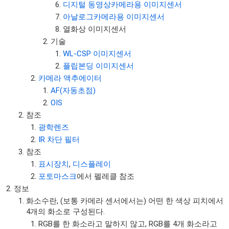
디지털 동영상카메라용 이미지센서
아날로그카메라용 이미지센서
열화상 이미지센서
기술
WL-CSP 이미지센서
플립본딩 이미지센서
카메라 액추에이터
AF(자동초점)
OIS
참조
광학렌즈
IR 차단 필터
참조
표시장치
,
디스플레이
포토마스크
에서 펠레클 참조
정보
화소수란, (보통 카메라 센서에서는) 어떤 한 색상 피치에서
4개의 화소로 구성된다.
RGB를 한 화소라고 말하지 않고, RGB를 4개 화소라고