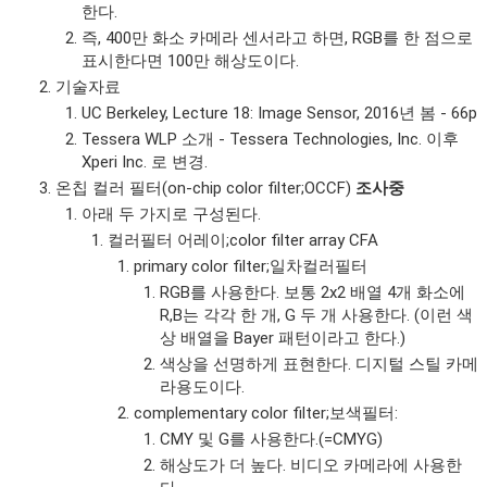
한다.
즉, 400만 화소 카메라 센서라고 하면, RGB를 한 점으로
표시한다면 100만 해상도이다.
기술자료
UC Berkeley, Lecture 18: Image Sensor, 2016년 봄 - 66p
Tessera WLP 소개 - Tessera Technologies, Inc. 이후
Xperi Inc. 로 변경.
온칩 컬러 필터(on-chip color filter;OCCF)
조사중
아래 두 가지로 구성된다.
컬러필터 어레이;color filter array CFA
primary color filter;일차컬러필터
RGB를 사용한다. 보통 2x2 배열 4개 화소에
R,B는 각각 한 개, G 두 개 사용한다. (이런 색
상 배열을 Bayer 패턴이라고 한다.)
색상을 선명하게 표현한다. 디지털 스틸 카메
라용도이다.
complementary color filter;보색필터:
CMY 및 G를 사용한다.(=CMYG)
해상도가 더 높다. 비디오 카메라에 사용한