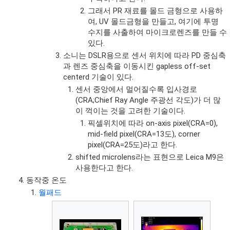
그래서 PR 재료를 몰드 금형으로 사용하
여, UV 몰드금형을 만들고, 여기에 투명
수지를 사출하여 마이크로렌즈를 만들 수
있다.
소니는 DSLR용으로 센서 위치에 따라 PD 중심축
과 렌즈 중심축을 이동시킨 gapless off-set
centerd 기술이 있다.
센서 중앙에서 멀어질수록 입사경로
(CRA;Chief Ray Angle 주광선 각도)가 더 많
이 꺽이는 것을 고려한 기술이다.
픽셀위치에 따라 on-axis pixel(CRA=0),
mid-field pixel(CRA=13도), corner
pixel(CRA=25도)라고 한다.
shifted microlens라는 표현으로 Leica M9은
사용한다고 한다.
동작중 온도
월패드