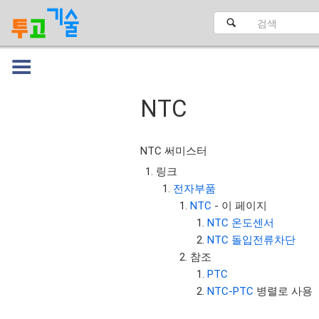
NTC
대문
NTC 써미스터
링크
전자부품
NTC
- 이 페이지
NTC 온도센서
NTC 돌입전류차단
참조
PTC
NTC-PTC
병렬로 사용