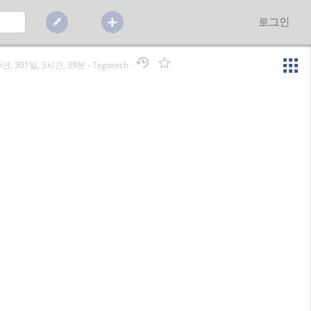
로그인
5년, 301일, 3시간, 39분
-
Togotech