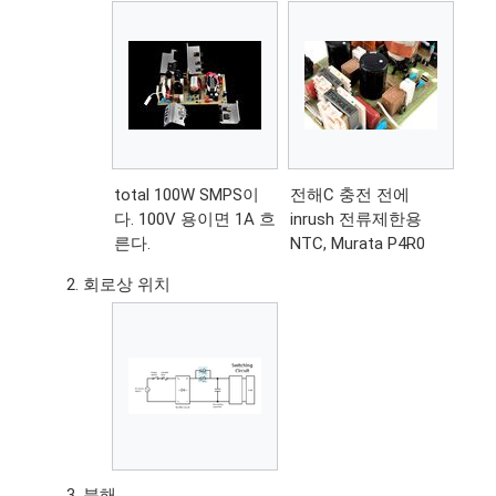
total 100W SMPS이
전해C 충전 전에
다. 100V 용이면 1A 흐
inrush 전류제한용
른다.
NTC, Murata P4R0
회로상 위치
분해