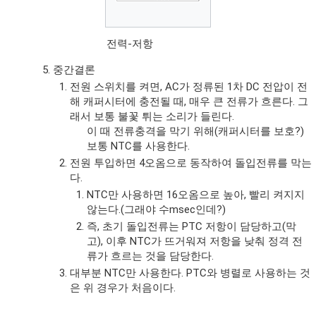
전력-저항
중간결론
전원 스위치를 켜면, AC가 정류된 1차 DC 전압이 전
해 캐퍼시터에 충전될 때, 매우 큰 전류가 흐른다. 그
래서 보통 불꽃 튀는 소리가 들린다.
이 때 전류충격을 막기 위해(캐퍼시터를 보호?)
보통 NTC를 사용한다.
전원 투입하면 4오옴으로 동작하여 돌입전류를 막는
다.
NTC만 사용하면 16오옴으로 높아, 빨리 켜지지
않는다.(그래야 수msec인데?)
즉, 초기 돌입전류는 PTC 저항이 담당하고(막
고), 이후 NTC가 뜨거워져 저항을 낮춰 정격 전
류가 흐르는 것을 담당한다.
대부분 NTC만 사용한다. PTC와 병렬로 사용하는 것
은 위 경우가 처음이다.