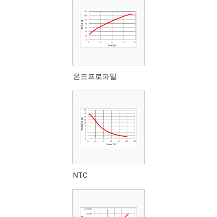
온도프로파일
NTC