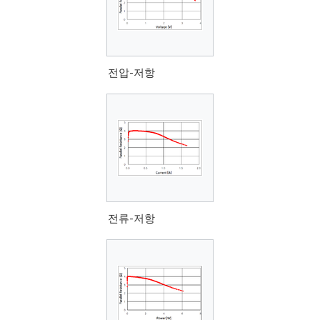
전압-저항
전류-저항