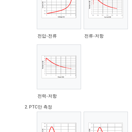
전압-전류
전류-저항
전력-저항
PTC만 측정