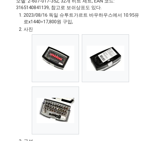
모델: 2-607-017-352, 32개 비트 세트, EAN 코드:
3165140841139, 참고로 보쉬상표도 있다.
2023/08/16 독일 슈투트가르트 바우하우스에서 10.95유
로x1440=17,800원 구입,
사진