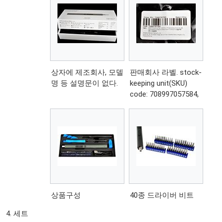
상자에 제조회사, 모델
판매회사 라벨. stock-
명 등 설명문이 없다.
keeping unit(SKU)
code: 708997057584,
상품구성
40종 드라이버 비트
세트