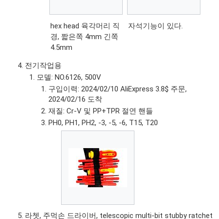
hex head 육각머리 직
자석기능이 있다.
경, 짧은쪽 4mm 긴쪽
4.5mm
전기작업용
모델: NO.6126, 500V
구입이력: 2024/02/10 AliExpress 3.8$ 주문,
2024/02/16 도착
재질: Cr-V 및 PP+TPR 절연 핸들
PH0, PH1, PH2, -3, -5, -6, T15, T20
라쳇, 주먹손 드라이버, telescopic multi-bit stubby ratchet