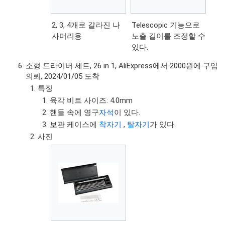
2, 3, 4개로 갈라진 나
Telescopic 기능으로
사머리용
노출 길이를 조정할 수
있다.
소형 드라이버 세트, 26 in 1, AliExpress에서 2000원에 구입
의뢰, 2024/01/05 도착
특징
육각 비트 사이즈: 4.0mm
핸들 속에 영구
자석
이 있다.
보관 케이스에
착자기
,
탈자기
가 있다.
사진