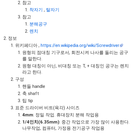
참고
착자기
,
탈자기
참고
분해공구
렌치
정보
위키페디아 ,
https://en.wikipedia.org/wiki/Screwdriver
원형의 점대칭 기구로서, 회전시켜 나사를 돌리는 공구
를 말한다.
원형 대칭이 아닌, 비대칭 또는 T, + 대칭인 공구는 렌치
라고 한다.
구성
핸들 handle
축 shaft
팁 tip
표준 드라이버 비트(육각) 사이즈
4mm
: 정밀 작업. 휴대장치 분해 작업용
1/4인치(6.35mm)
: 중간 작업으로 가장 많이 사용한다.
나무작업, 컴퓨터, 가정용 전기공구 작업용