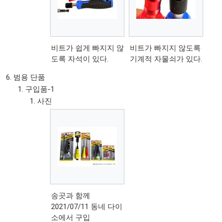
비트가 쉽게 빠지지 않
비트가 빠지지 않도록
도록 자석이 있다.
기계적 자물쇠가 있다.
범용 단품
구입품-1
사진
송곳과 함께
2021/07/11 동네 다이
소에서 구입