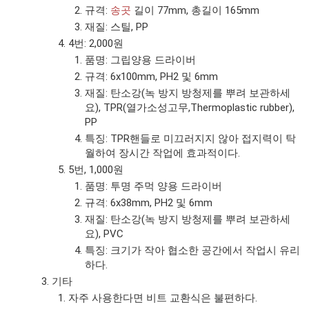
규격:
송곳
길이 77mm, 총길이 165mm
재질: 스틸, PP
4번: 2,000원
품명: 그립양용 드라이버
규격: 6x100mm, PH2 및 6mm
재질: 탄소강(녹 방지 방청제를 뿌려 보관하세
요), TPR(열가소성고무,Thermoplastic rubber),
PP
특징: TPR핸들로 미끄러지지 않아 접지력이 탁
월하여 장시간 작업에 효과적이다.
5번, 1,000원
품명: 투명 주먹 양용 드라이버
규격: 6x38mm, PH2 및 6mm
재질: 탄소강(녹 방지 방청제를 뿌려 보관하세
요), PVC
특징: 크기가 작아 협소한 공간에서 작업시 유리
하다.
기타
자주 사용한다면 비트 교환식은 불편하다.