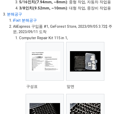
5/16인치(7.94mm, ~8mm)
: 중형 작업, 자동차 작업용
3/8인치(9.52mm, ~10mm)
: 대형 작업, 중장비 작업용
분해공구
iFixit 분해공구
AliExpress 구입품 #1, GeForest Store, 2023/09/05 3.72$ 주
문, 2023/09/11 도착
Computer Repair Kit 115 in 1,
구성표
앞면