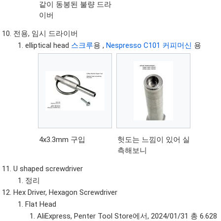
같이 동봉된 불량 드라
이버
전용, 임시 드라이버
elliptical head
스크루
용 ,
Nespresso C101
커피머신
용
4x3.3mm 구입
헛도는 느낌이 있어 실
측해보니
U shaped screwdriver
정리
Hex Driver, Hexagon Screwdriver
Flat Head
AliExpress, Penter Tool Store에서, 2024/01/31 총 6.628