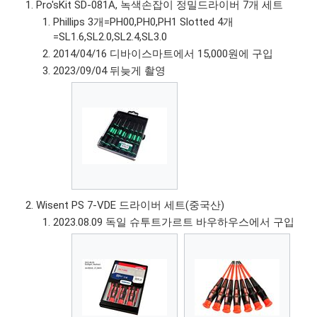
Pro'sKit SD-081A, 녹색손잡이 정밀드라이버 7개 세트
Phillips 3개=PH00,PH0,PH1 Slotted 4개
=SL1.6,SL2.0,SL2.4,SL3.0
2014/04/16 디바이스마트에서 15,000원에 구입
2023/09/04 뒤늦게 촬영
Wisent PS 7-VDE 드라이버 세트(중국산)
2023.08.09 독일 슈투트가르트 바우하우스에서 구입