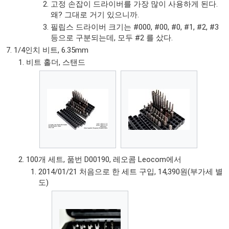
고정 손잡이 드라이버를 가장 많이 사용하게 된다.
왜? 그대로 거기 있으니까.
필립스 드라이버 크기는 #000, #00, #0, #1, #2, #3
등으로 구분되는데, 모두 #2 를 샀다.
1/4인치 비트, 6.35mm
비트 홀더, 스탠드
100개 세트, 품번 D00190, 레오콤 Leocom에서
2014/01/21 처음으로 한 세트 구입, 14,390원(부가세 별
도)