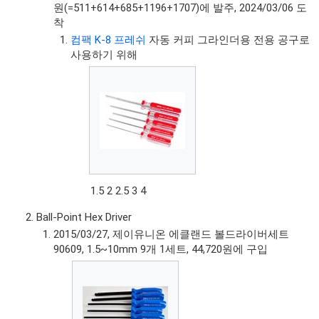
원(=511+614+685+1196+1707)에 발주, 2024/03/06 도
착
컴팩 K-8 프레쉬
자동 커피 그라인더용 전용 공구로
사용하기 위해
1.5 2 2.5 3 4
Ball-Point Hex Driver
2015/03/27, 제이유니온 에클랜드 볼드라이버세트
90609, 1.5~10mm 9개 1세트, 44,720원에 구입