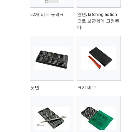
62개 비트 규격표
앞면, latching action
으로 보관함에 고정된
다.
뒷면
크기 비교