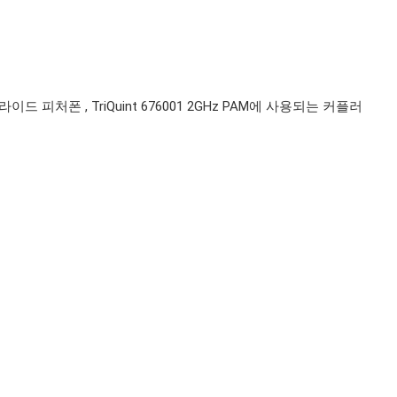
이드 피처폰 , TriQuint 676001 2GHz PAM에 사용되는 커플러