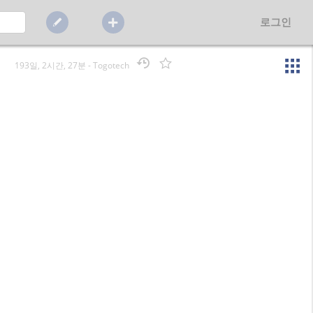
로그인
193일, 2시간, 27분
-
Togotech