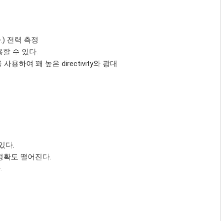
는다.) 전력 측정
 적용할 수 있다.
사용하여 꽤 높은 directivity와 광대
있다.
정확도 떨어진다.
.