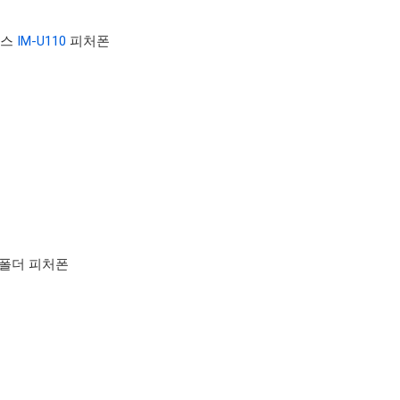
크박스
IM-U110
피처폰
폴더 피처폰