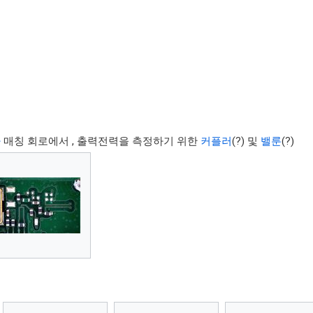
나
매칭 회로에서 , 출력전력을 측정하기 위한
커플러
(?) 및
밸룬
(?)