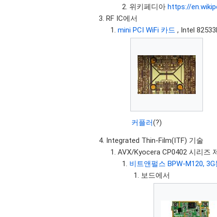
위키페디아
https://en.wiki
RF IC에서
mini PCI WiFi 카드
, Intel 825
커플러
(?)
Integrated Thin-Film(ITF) 기술
AVX/Kyocera CP0402 시리
비트앤펄스 BPW-M120, 
보드에서