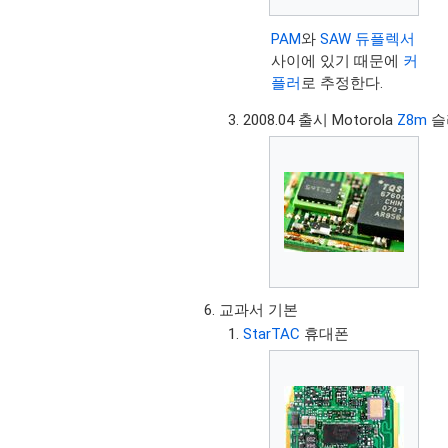
PAM
와
SAW 듀플렉서
사이에 있기 때문에
커
플러
로 추정한다.
2008.04 출시 Motorola
Z8m
슬라
교과서 기본
StarTAC
휴대폰