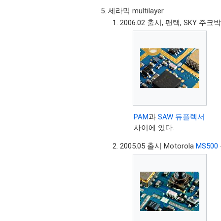
세라믹 multilayer
2006.02 출시, 팬택, SKY 주
PAM
과
SAW 듀플렉서
사이에 있다.
2005.05 출시 Motorola
MS500