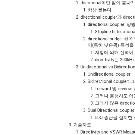
directional이란 말이 붙나?
항상 붙는다.
directional coupler와 direc
directional coupler
Stripline bidire
directional bri
역(특히 낮은쪽) 특성을
저항에 의해 전력이 
directivity는 20
Unidirectional vs Bidirectio
Unidirectional coupler
Bidirectional coupler:
forward 및 rev
그러나 불행히도 어
그래서 많은 direct
Dual Directional coupler
50Ω 종단을 설치한
기술자료
Directivity and VSWR Meas