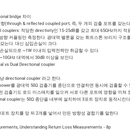
tional bridge 차이
: 양방향(through & reflected coupled port, 즉, 두 개의 검출 포트를 갖
ctional couplers: 적당한 directivity인 15-25dB를 갖고 최대 65GHz까지
dge: 한쪽 방향 커플링만 측정한다. 광대역 밸룬을 갖는 휘트스톤 브리지 구조를 
 갖는다. 대신 삽입손실이 크다.
손실되므로 ~1W 이내의 입력전력만 취급할 수 있다.
0kHz~10GHz 대역에서 30dB 이상을 보인다.
nal vs Dual Directional coupler
 그냥 directional coupler 라고 한다.
erse power를 광대역 50Ω 검출기를 종단으로 연결하면 동시에 검출할 수 
떤 검출기도 로드 미스매치를 일으켜 서로 다른 포트에 영향을 끼쳐 
ional coupler는 50Ω 종단을 내부에 설치하여 3포트 장치로 동작시킨다
 3포트 장치를 앞 뒤 2개를 넣어서 만든 방향성 결합기를 말한다.
urements, Understanding Return Loss Measurements - 8p