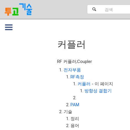
커플러
대문
RF 커플러;Coupler
전자부품
RF측정
커플러
- 이 페이지
방향성 결합기
PAM
기술
정리
용어