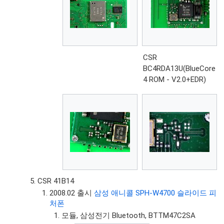
CSR
BC4RDA13U(BlueCore
4 ROM - V2.0+EDR)
CSR 41B14
2008.02 출시
삼성 애니콜 SPH-W4700 슬라이드 피
처폰
모듈, 삼성전기 Bluetooth, BTTM47C2SA