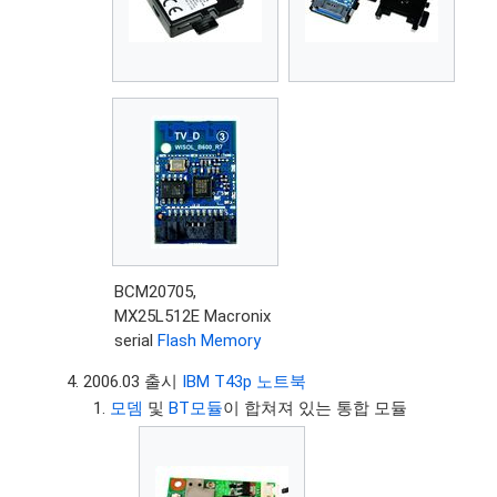
BCM20705,
MX25L512E Macronix
serial
Flash Memory
2006.03 출시
IBM T43p 노트북
모뎀
및
BT모듈
이 합쳐져 있는 통합 모듈