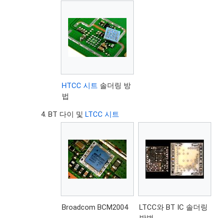
HTCC 시트
솔더링 방
법
BT 다이 및
LTCC 시트
Broadcom BCM2004
LTCC와 BT IC 솔더링
방법