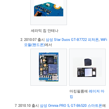
세라믹 칩 안테나
2010.07 출시
삼성 Star Duos GT-B7722 피처폰
,
WiFi
모듈(핸드폰)
에서
마킹필름에
레이저 마
킹
2010.10 출시
삼성 Omnia PRO 5, GT-B6520 스마트폰
에