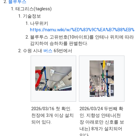
블루투스
태그리스(tagless)
기술정보
나무위키
https://namu.wiki/w/%ED%83%9C%EA%B7%B8%E
블루투스 고유번호(10바이트)를 안테나 위치에 따라
감지하여 승하차를 판별한다.
수원 시내
버스
65번에서
2026/03/16 첫 확인.
2026/03/24 두번째 확
천장에 3개 이상 설치
인. 지향성 안테나(천
되어 있다.
장 아래로만 신호를 보
내는) 8개가 설치되어
있다.