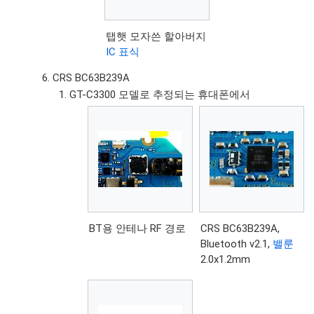
탭햇 모자쓴 할아버지
IC 표식
CRS BC63B239A
GT-C3300 모델로 추정되는 휴대폰에서
BT용 안테나 RF 경로
CRS BC63B239A,
Bluetooth v2.1,
밸룬
2.0x1.2mm