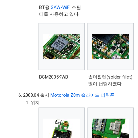
BT용
SAW-WiFi
쏘필
터를 사용하고 있다.
BCM2035KWB
솔더필렛(solder fillet)
없이 납땜하였다.
2008.04 출시
Motorola Z8m 슬라이드 피처폰
위치