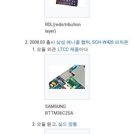
RDL(redistribution
layer)
2008.03 출시
삼성 애니콜 햅틱, SCH-W420 피처폰
모듈 외관.
LTCC 제품
이다.
SAMSUNG
BTTM36C2SA
모듈 뜯고,
실드 깡통