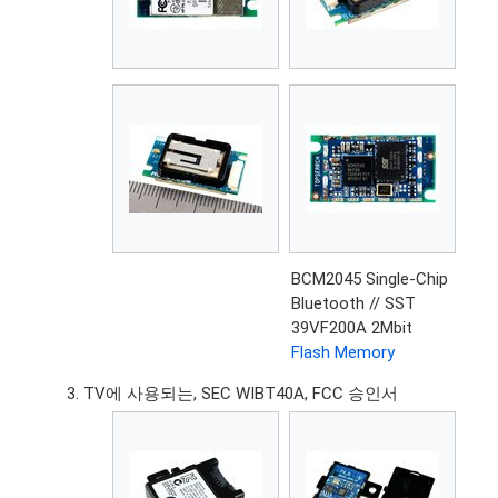
BCM2045 Single-Chip
Bluetooth // SST
39VF200A 2Mbit
Flash Memory
TV에 사용되는, SEC WIBT40A, FCC 승인서