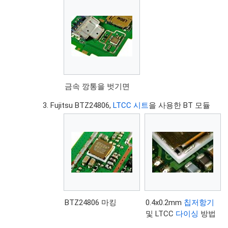
금속 깡통을 벗기면
Fujitsu BTZ24806,
LTCC 시트
을 사용한 BT 모듈
BTZ24806 마킹
0.4x0.2mm
칩저항기
및 LTCC
다이싱
방법