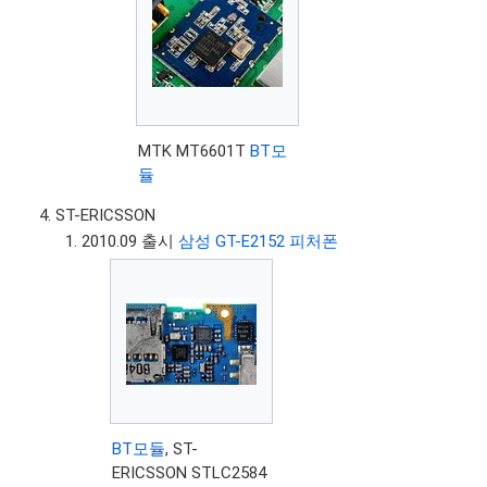
MTK MT6601T
BT모
듈
ST-ERICSSON
2010.09 출시
삼성 GT-E2152 피처폰
BT모듈
, ST-
ERICSSON STLC2584