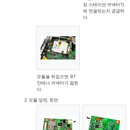
킹 스테이션 커넥터?)
에 연결되는지 궁금하
다.
모듈을 뒤집으면. BT
안테나 커넥터가 꼽힌
다.
모듈 앞면, 뒷면