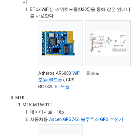
서
BT와 WiFi는 스위치모듈(U205)을 통해 같은 안테나
를 사용한다.
Atheros AR6003
WiFi
회로도
모듈(핸드폰)
, CRS
BC7820
BT모듈
MTK
MTK MT6601T
데이터시트 - 16p
자동차용
Ascen GPS742, 블루투스 GPS 수신기