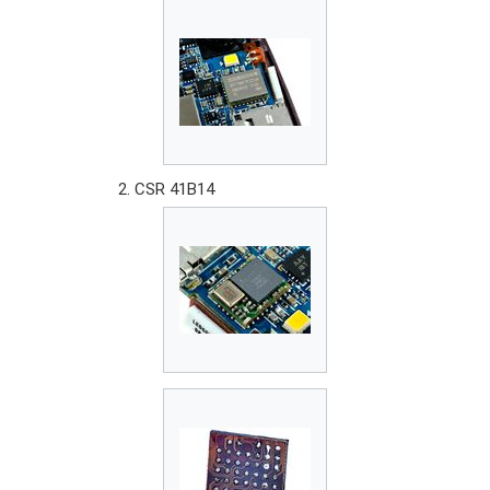
CSR 41B14