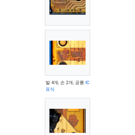
발 4개, 손 2개, 공룡
IC
표식