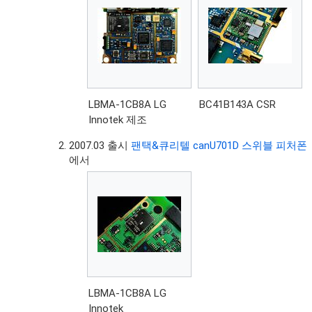
LBMA-1CB8A LG
BC41B143A CSR
Innotek 제조
2007.03 출시
팬택&큐리텔 canU701D 스위블 피처폰
에서
LBMA-1CB8A LG
Innotek