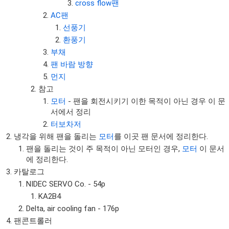
cross flow팬
AC팬
선풍기
환풍기
부채
팬 바람 방향
먼지
참고
모터
- 팬을 회전시키기 이한 목적이 아닌 경우 이 문
서에서 정리
터보차저
냉각을 위해 팬을 돌리는
모터
를 이곳 팬 문서에 정리한다.
팬을 돌리는 것이 주 목적이 아닌 모터인 경우,
모터
이 문서
에 정리한다.
카탈로그
NIDEC SERVO Co. - 54p
KA2B4
Delta, air cooling fan - 176p
팬콘트롤러