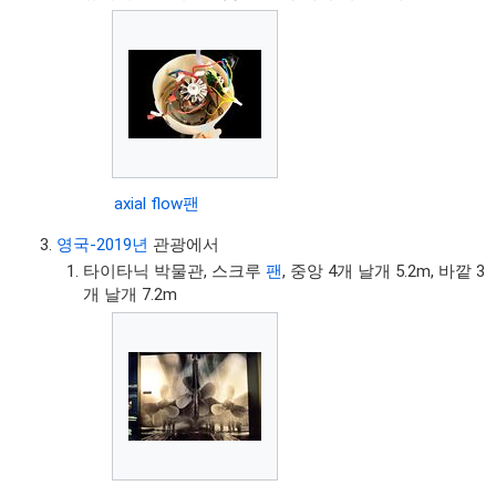
axial flow팬
영국-2019년
관광에서
타이타닉 박물관, 스크루
팬
, 중앙 4개 날개 5.2m, 바깥 3
개 날개 7.2m