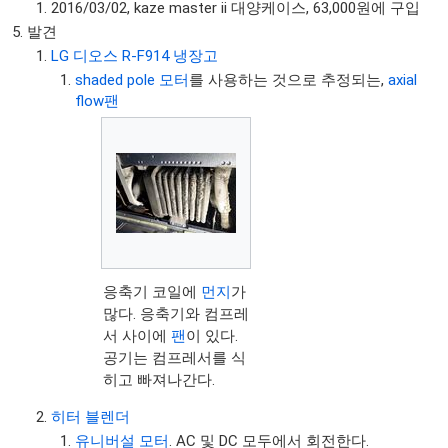
2016/03/02, kaze master ii 대양케이스, 63,000원에 구입
발견
LG 디오스 R-F914 냉장고
shaded pole 모터
를 사용하는 것으로 추정되는,
axial
flow팬
응축기 코일에
먼지
가
많다. 응축기와 컴프레
서 사이에
팬
이 있다.
공기는 컴프레서를 식
히고 빠져나간다.
히터 블렌더
유니버설 모터
. AC 및 DC 모두에서 회전한다.