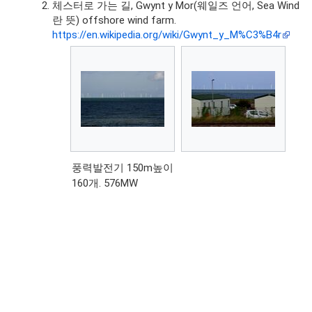
체스터로 가는 길, Gwynt y Mor(웨일즈 언어, Sea Wind
란 뜻) offshore wind farm.
https://en.wikipedia.org/wiki/Gwynt_y_M%C3%B4r
풍력발전기 150m높이
160개. 576MW