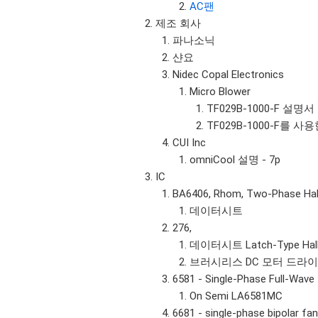
AC팬
제조 회사
파나소닉
샨요
Nidec Copal Electronics
Micro Blower
TF029B-1000-F 설명서 
TF029B-1000-F를 사용한,
CUI Inc
omniCool 설명 - 7p
IC
BA6406, Rhom, Two-Phase Hal
데이터시트
276,
데이터시트 Latch-Type Hall Eff
브러시리스 DC 모터 드라이버 
6581 - Single-Phase Full-Wave
On Semi LA6581MC
6681 - single-phase bipolar fa