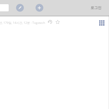
로그인
년, 179일, 14시간, 12분
-
Togotech