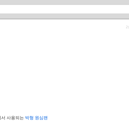
2
에서 사용되는
박형 원심팬